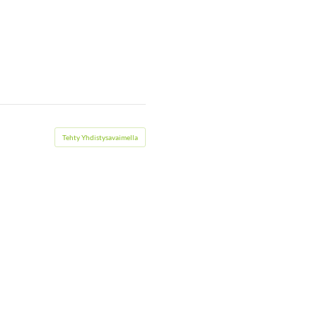
Tehty Yhdistysavaimella