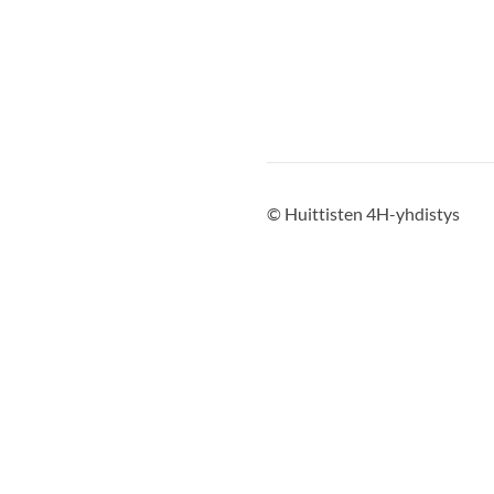
©
Huittisten 4H-yhdistys